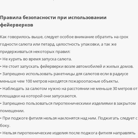
Правила безопасности при использовании
фейерверков
Как говорилось выше, следует особое внимание обратить на срок
годности салюта или петард, целостность упаковки, а так же
придерживаться некоторых правил:
• Не курить во время запуска салюта.
• Не стоит запускать фейерверки возле автомобилей и жилых домов.
• Запрещено использовать ракетницы для салютов если в радиусе
меньше чем 100 метров находятся пожароопасные объекты.
• Наблюдать за салютом нужно на расстоянии не меньше 30 метров от
площадки на которой они запускаются.
• Запрещено пользоваться пиротехническими изделиями в закрытом
помещении.
• При поджоге фитиля нельзя наклонятся над ним. Поджигать следует с
боку.
• Нельзя пиротехнические изделия после поджога фитиля направлять