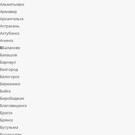
Альметьевск
Армавир
Архангельск
Астрахань
Ахтубинск
Ачинск
Б
Балаково
Балашов
Барнаул
Белгород
Белогорск
Березники
Бийск
Биробиджан
Благовещенск
Братск
Брянск
Бугульма
Бугуруслан