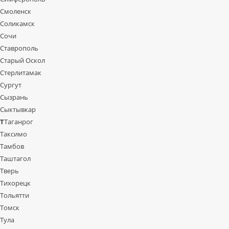
Смоленск
Соликамск
Сочи
Ставрополь
Старый Оскол
Стерлитамак
Сургут
Сызрань
Сыктывкар
Т
Таганрог
Таксимо
Тамбов
Таштагол
Тверь
Тихорецк
Тольятти
Томск
Тула