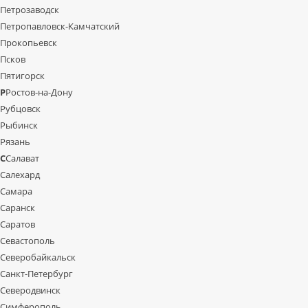
Петрозаводск
Петропавловск-Камчатский
Прокопьевск
Псков
Пятигорск
Р
Ростов-на-Дону
Рубцовск
Рыбинск
Рязань
С
Салават
Салехард
Самара
Саранск
Саратов
Севастополь
Северобайкальск
Санкт-Петербург
Северодвинск
Симферополь