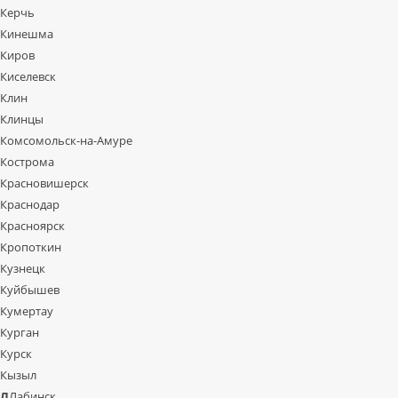
Керчь
Кинешма
Киров
Киселевск
Клин
Клинцы
Комсомольск-на-Амуре
Кострома
Красновишерск
Краснодар
Красноярск
Кропоткин
Кузнецк
Куйбышев
Кумертау
Курган
Курск
Кызыл
Л
Лабинск