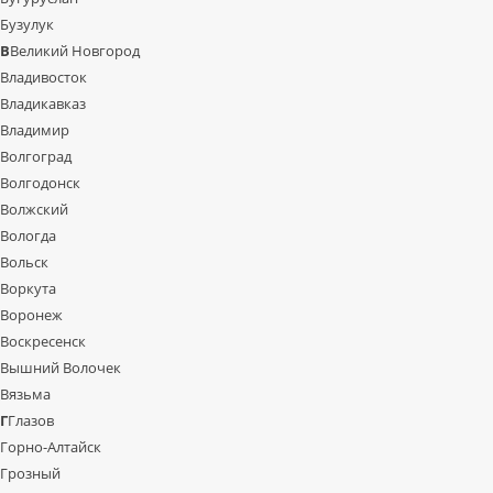
Бузулук
В
Великий Новгород
Владивосток
Владикавказ
Владимир
Волгоград
Волгодонск
Волжский
Вологда
Вольск
Воркута
Воронеж
Воскресенск
Вышний Волочек
Вязьма
Г
Глазов
Горно-Алтайск
Грозный