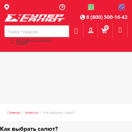
8 (800) 500-16-42
0

Доставка и оплата
Акции
Главная
Новости
Как выбрать салют?
Как выбрать салют?