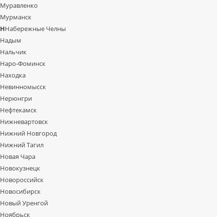
Муравленко
Мурманск
Н
Набережные Челны
Надым
Нальчик
Наро-Фоминск
Находка
Невинномысск
Нерюнгри
Нефтекамск
Нижневартовск
Нижний Новгород
Нижний Тагил
Новая Чара
Новокузнецк
Новороссийск
Новосибирск
Новый Уренгой
Ноябрьск