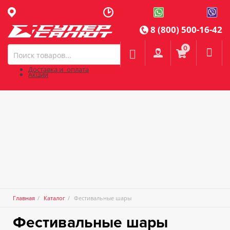
8 (800) 500-16-42
0

Доставка и оплата
Акции
Главная
Каталог
Фестивальные шары
Фестивальные шары