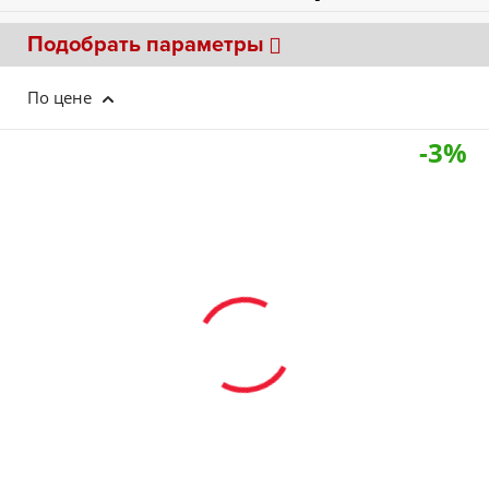
Подобрать параметры
По цене
-3%