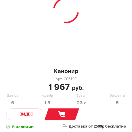
Канонир
Арт. СС6100
1 967
руб.
Залпов
Калибр
Время
Эффекты
6
1,5
23
с
5
ВИДЕО
Доставка от 2500р бесплатно
В наличии