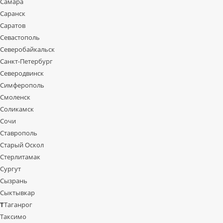
Самара
Саранск
Саратов
Севастополь
Северобайкальск
Санкт-Петербург
Северодвинск
Симферополь
Смоленск
Соликамск
Сочи
Ставрополь
Старый Оскол
Стерлитамак
Сургут
Сызрань
Сыктывкар
Т
Таганрог
Таксимо