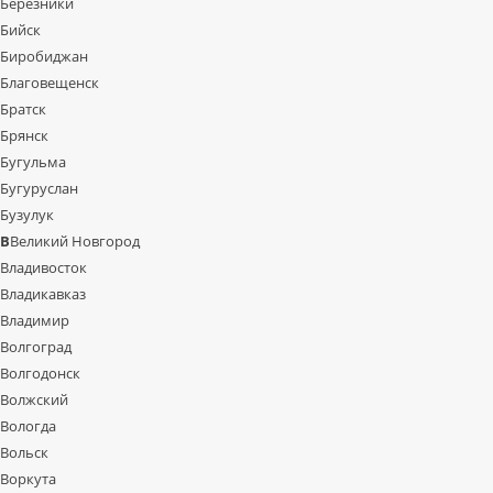
Березники
Бийск
Биробиджан
Благовещенск
Братск
Брянск
Бугульма
Бугуруслан
Бузулук
В
Великий Новгород
Владивосток
Владикавказ
Владимир
Волгоград
Волгодонск
Волжский
Вологда
Вольск
Воркута