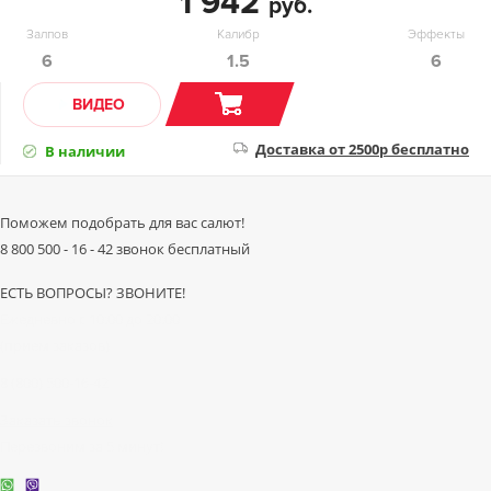
1 942
руб.
Залпов
Калибр
Эффекты
6
1.5
6
ВИДЕО
Доставка от 2500р бесплатно
В наличии
Поможем
подобрать для вас салют!
8 800 500 - 16 - 42
звонок бесплатный
ЕСТЬ ВОПРОСЫ? ЗВОНИТЕ!
Ежедневно с 10:00 до 20:00
(прием заказов)
8 (800) 500-16-42
Заказать звонок
Перезвоним за 5 минут!