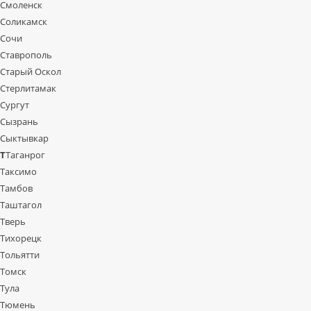
Смоленск
Соликамск
Сочи
Ставрополь
Старый Оскол
Стерлитамак
Сургут
Сызрань
Сыктывкар
Т
Таганрог
Таксимо
Тамбов
Таштагол
Тверь
Тихорецк
Тольятти
Томск
Тула
Тюмень