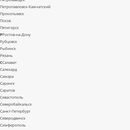
Петропавловск-Камчатский
Прокопьевск
Псков
Пятигорск
Р
Ростов-на-Дону
Рубцовск
Рыбинск
Рязань
С
Салават
Салехард
Самара
Саранск
Саратов
Севастополь
Северобайкальск
Санкт-Петербург
Северодвинск
Симферополь