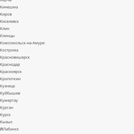
Кинешма
Киров
Киселевск
Клин
Клинцы
Комсомольск-на-Амуре
Кострома
Красновишерск
Краснодар
Красноярск
Кропоткин
Кузнецк
Куйбышев
Кумертау
Курган
Курск
Кызыл
Л
Лабинск