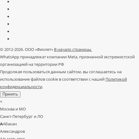
© 2012-2026. ООО «Фиолет»
В начало страницы
WhatsApp принадлежат компании Meta, признанной экстремистской
организацией на территории РФ
Продолжая пользоваться данным сайтом, вы соглашаетесь на
использование файлов cookie в соответствии с нашей
Политикой
конфиденциальности
.
Принять
×
Москва и МО
Санкт-Петербург и ЛО
А
Абакан
Александров
Альметьевск