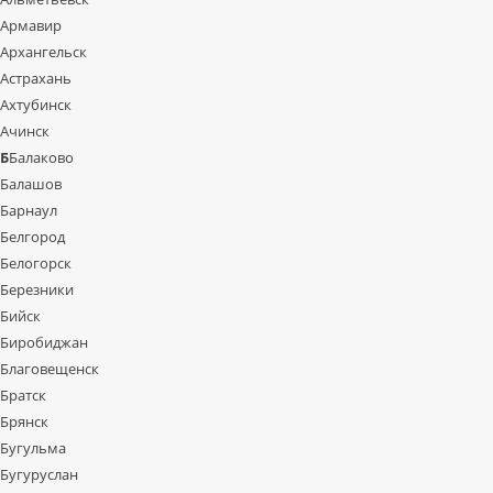
Армавир
Архангельск
Астрахань
Ахтубинск
Ачинск
Б
Балаково
Балашов
Барнаул
Белгород
Белогорск
Березники
Бийск
Биробиджан
Благовещенск
Братск
Брянск
Бугульма
Бугуруслан