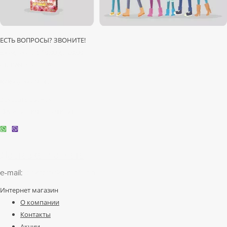
ЕСТЬ ВОПРОСЫ? ЗВОНИТЕ!
Ежедневно с 10:00 до 20:00
(прием заказов)
8 (800) 500-16-42
Заказать звонок
Перезвоним за 5 минут!
Доставка и оплата
e-mail:
zakazmsk@s-salut.ru
Интернет магазин
О компании
Контакты
Акции