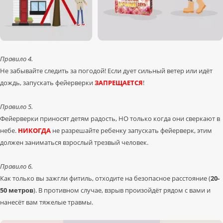
Правило 4.
Не забывайте следить за погодой! Если дует сильный ветер или идёт
дождь, запускать фейерверки
ЗАПРЕЩАЕТСЯ
!
Правило 5.
Фейерверки приносят детям радость, НО только когда они сверкают в
небе.
НИКОГДА
не разрешайте ребенку запускать фейерверк, этим
должен заниматься взрослый трезвый человек.
Правило 6.
Как только вы зажгли фитиль, отходите на безопасное расстояние (
20-
50 метров
). В противном случае, взрыв произойдёт рядом с вами и
нанесёт вам тяжелые травмы.