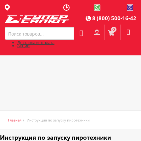
8 (800) 500-16-42
0

Доставка и оплата
Акции
Главная
Инструкция по запуску пиротехники
Инструкция по запуску пиротехники