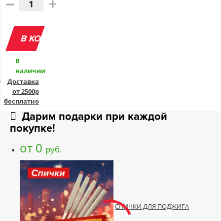
–
+
В КОРЗИНУ
В
наличии
Доставка
от 2500р
бесплатно
Дарим подарки при каждой
покупке!
от 0
руб.
СПИЧКИ ДЛЯ ПОДЖИГА