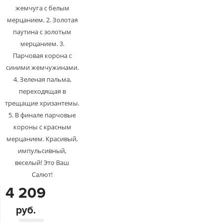
жемчуга с белым
мерцанием. 2. Золотая
паутина с золотым
мерцанием. 3.
Парчовая корона с
синими жемчужинами.
4. Зеленая пальма,
переходящая в
трещащие хризантемы.
5. В финале парчовые
короны с красным
мерцанием. Красивый,
импульсивный,
веселый! Это Ваш
Салют!
4 209
руб.