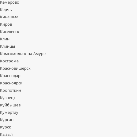
Кемерово
Керчь
Кинешма
Киров
Киселевск
Клин
Клинцы
Комсомольск-на-Амуре
Кострома
Красновишерск
Краснодар
Красноярск
Кропоткин
Кузнецк
Куйбышев
Кумертау
Курган
Курск
Кызыл