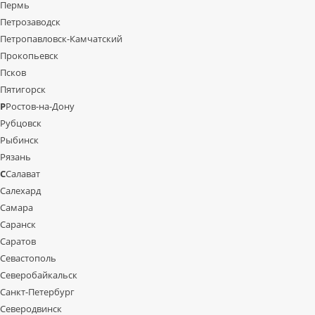
Пермь
Петрозаводск
Петропавловск-Камчатский
Прокопьевск
Псков
Пятигорск
Р
Ростов-на-Дону
Рубцовск
Рыбинск
Рязань
С
Салават
Салехард
Самара
Саранск
Саратов
Севастополь
Северобайкальск
Санкт-Петербург
Северодвинск