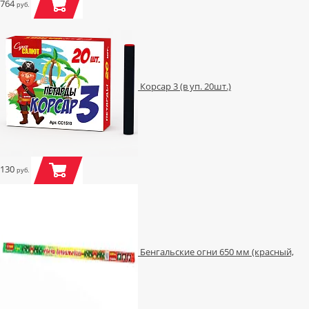
764
руб.
Корсар 3 (в уп. 20шт.)
130
руб.
Бенгальские огни 650 мм (красный,