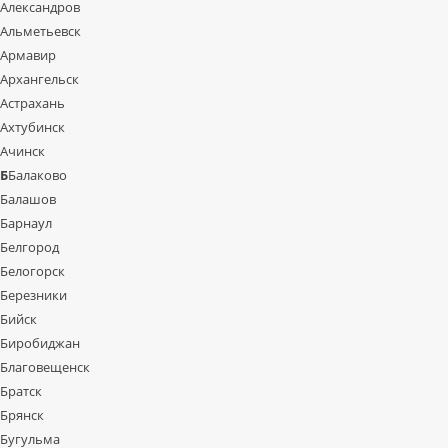
Александров
Альметьевск
Армавир
Архангельск
Астрахань
Ахтубинск
Ачинск
Б
Балаково
Балашов
Барнаул
Белгород
Белогорск
Березники
Бийск
Биробиджан
Благовещенск
Братск
Брянск
Бугульма