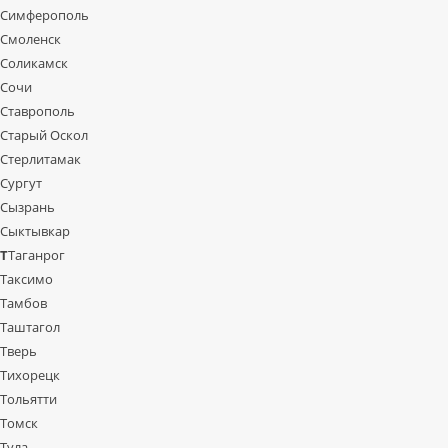
Симферополь
Смоленск
Соликамск
Сочи
Ставрополь
Старый Оскол
Стерлитамак
Сургут
Сызрань
Сыктывкар
Т
Таганрог
Таксимо
Тамбов
Таштагол
Тверь
Тихорецк
Тольятти
Томск
Тула