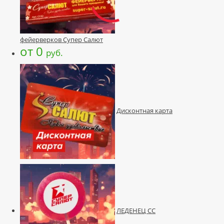
фейерверков Супер Салют
от 0
руб.
Дисконтная карта
ЛЕДЕНЕЦ СС