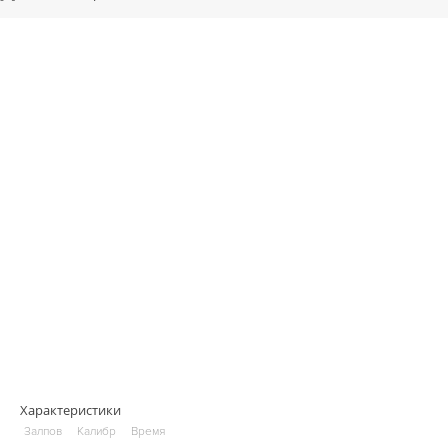
Характеристики
Залпов
Калибр
Время